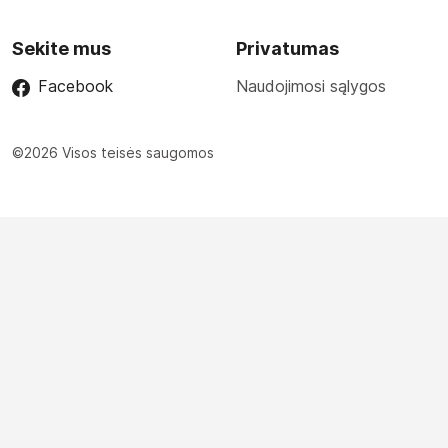
Sekite mus
Privatumas
Facebook
Naudojimosi sąlygos
©2026 Visos teisės saugomos