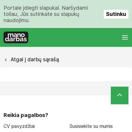
Portale įdiegti slapukai. Naršydami
Sutinku
toliau, Jūs sutinkate su slapukų
naudojimu.
Atgal į darbų sąrašą
Reikia pagalbos?
CV pavyzdžiai
Susisiekite su mumis