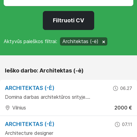
Filtruoti CV
Aktyvūs paieškos filtrai:
Architektas (-ė)
Ieško darbo: Architektas (-ė)
ARCHITEKTAS (-Ė)
06.27
Domina darbas architektūros srityje....
Vilnius
2000 €
ARCHITEKTAS (-Ė)
07.11
Architecture designer