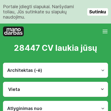
Portale įdiegti slapukai. Naršydami
Sutinku
toliau, Jūs sutinkate su slapukų
naudojimu.
28447 CV laukia jūsų
Vieta