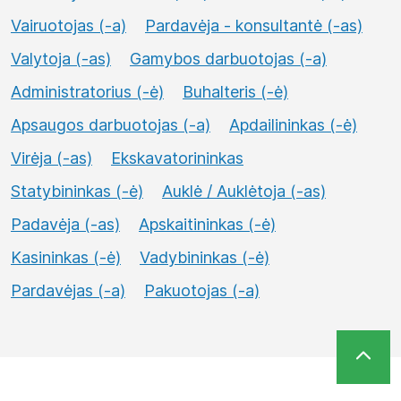
Vairuotojas (-a)
Pardavėja - konsultantė (-as)
Valytoja (-as)
Gamybos darbuotojas (-a)
Administratorius (-ė)
Buhalteris (-ė)
Apsaugos darbuotojas (-a)
Apdailininkas (-ė)
Virėja (-as)
Ekskavatorininkas
Statybininkas (-ė)
Auklė / Auklėtoja (-as)
Padavėja (-as)
Apskaitininkas (-ė)
Kasininkas (-ė)
Vadybininkas (-ė)
Pardavėjas (-a)
Pakuotojas (-a)