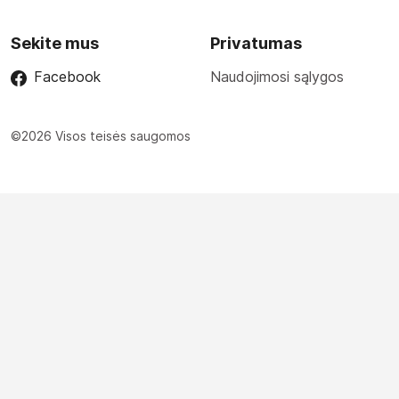
Sekite mus
Privatumas
Facebook
Naudojimosi sąlygos
©2026 Visos teisės saugomos