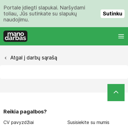
Portale įdiegti slapukai. Naršydami
Sutinku
toliau, Jūs sutinkate su slapukų
naudojimu.
Atgal į darbų sąrašą
Reikia pagalbos?
CV pavyzdžiai
Susisiekite su mumis