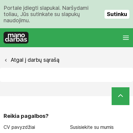
Portale įdiegti slapukai. Naršydami
Sutinku
toliau, Jūs sutinkate su slapukų
naudojimu.
Atgal į darbų sąrašą
Reikia pagalbos?
CV pavyzdžiai
Susisiekite su mumis