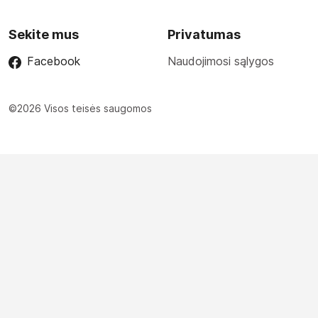
Sekite mus
Privatumas
Facebook
Naudojimosi sąlygos
©2026 Visos teisės saugomos