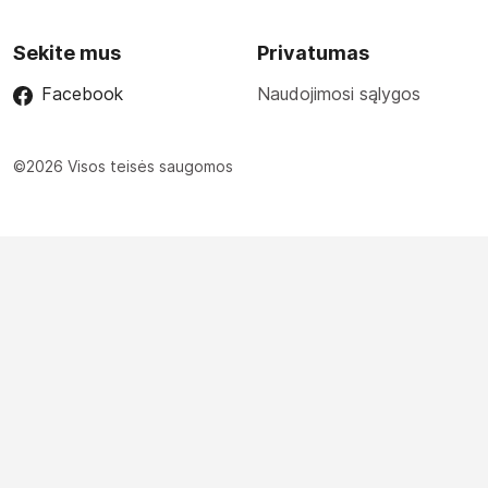
Sekite mus
Privatumas
Facebook
Naudojimosi sąlygos
©2026 Visos teisės saugomos