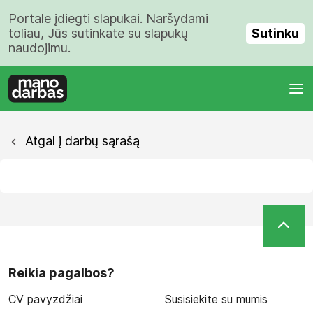
Portale įdiegti slapukai. Naršydami
Sutinku
toliau, Jūs sutinkate su slapukų
naudojimu.
Atgal į darbų sąrašą
Reikia pagalbos?
CV pavyzdžiai
Susisiekite su mumis