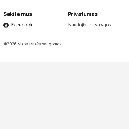
Sekite mus
Privatumas
Facebook
Naudojimosi sąlygos
©2026 Visos teisės saugomos