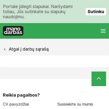
Portale įdiegti slapukai. Naršydami
Sutinku
toliau, Jūs sutinkate su slapukų
naudojimu.
Atgal į darbų sąrašą
Reikia pagalbos?
CV pavyzdžiai
Susisiekite su mumis