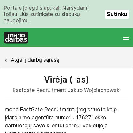
Portale įdiegti slapukai. Naršydami
Sutinku
toliau, Jūs sutinkate su slapukų
naudojimu.
Atgal į darbų sąrašą
Virėja (-as)
Eastgate Recruitment Jakub Wojciechowski
monė EastGate Recruitment, įregistruota kaip
įdarbinimo agentūra numeriu 17627, ieško
darbuotojų savo klientui darbui Vokietijoje.