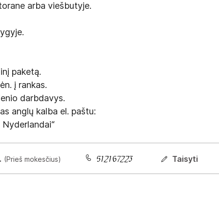
torane arba viešbutyje.
ygyje.
inį paketą.
n. į rankas.
ienio darbdavys.
s anglų kalba el. paštu:
s Nyderlandai“
.
Taisyti
(Prieš mokesčius)