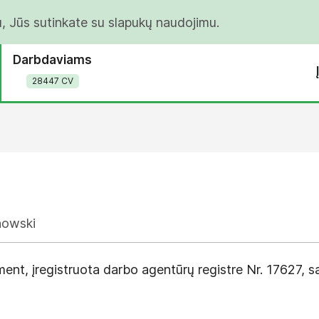
u, Jūs sutinkate su slapukų naudojimu.
Darbdaviams
28447 CV
howski
nt, įregistruota darbo agentūrų registre Nr. 17627, sa