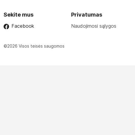
Sekite mus
Privatumas
Facebook
Naudojimosi sąlygos
©2026 Visos teisės saugomos