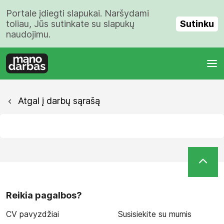
Portale įdiegti slapukai. Naršydami
Sutinku
toliau, Jūs sutinkate su slapukų
naudojimu.
Atgal į darbų sąrašą
Reikia pagalbos?
CV pavyzdžiai
Susisiekite su mumis