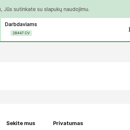
u, Jūs sutinkate su slapukų naudojimu.
Darbdaviams
28447 CV
Sekite mus
Privatumas