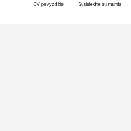
CV pavyzdžiai
Susisiekite su mumis