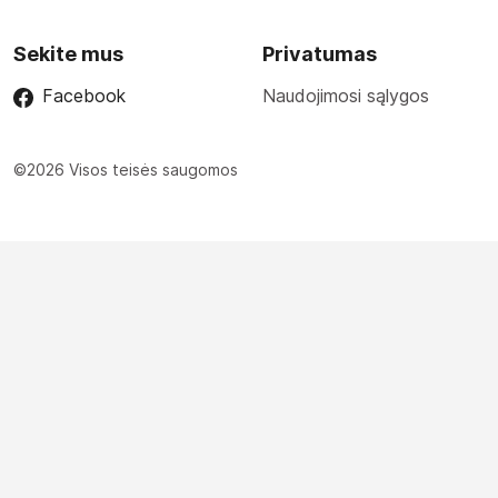
Sekite mus
Privatumas
Facebook
Naudojimosi sąlygos
©2026 Visos teisės saugomos