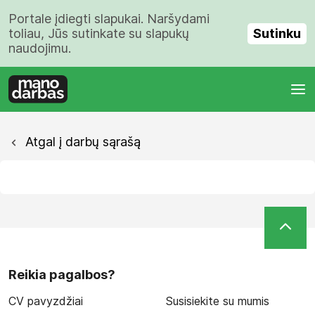
Portale įdiegti slapukai. Naršydami
Sutinku
toliau, Jūs sutinkate su slapukų
naudojimu.
Atgal į darbų sąrašą
Reikia pagalbos?
CV pavyzdžiai
Susisiekite su mumis