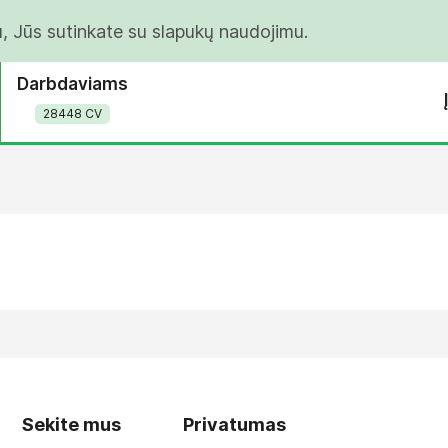
u, Jūs sutinkate su slapukų naudojimu.
Darbdaviams
28448 CV
Sekite mus
Privatumas