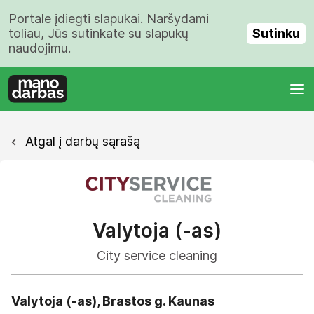
Portale įdiegti slapukai. Naršydami
Sutinku
toliau, Jūs sutinkate su slapukų
naudojimu.
Atgal į darbų sąrašą
Valytoja (-as)
City service cleaning
Valytoja (-as), Brastos g. Kaunas