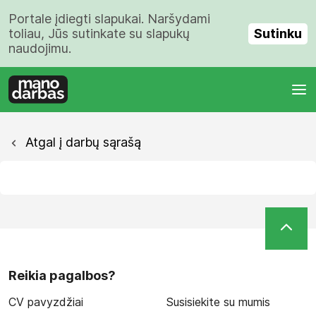
Portale įdiegti slapukai. Naršydami
Sutinku
toliau, Jūs sutinkate su slapukų
naudojimu.
Atgal į darbų sąrašą
Reikia pagalbos?
CV pavyzdžiai
Susisiekite su mumis