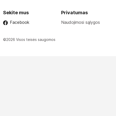
Sekite mus
Privatumas
Facebook
Naudojimosi sąlygos
©2026 Visos teisės saugomos