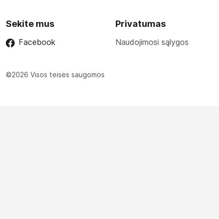
Sekite mus
Privatumas
Facebook
Naudojimosi sąlygos
©2026 Visos teisės saugomos