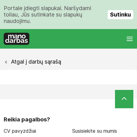
Portale įdiegti slapukai. Naršydami
Sutinku
toliau, Jūs sutinkate su slapukų
naudojimu.
Atgal į darbų sąrašą
Reikia pagalbos?
CV pavyzdžiai
Susisiekite su mumis