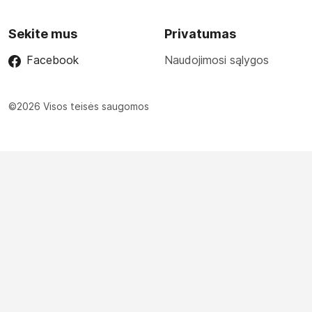
Sekite mus
Privatumas
Facebook
Naudojimosi sąlygos
©2026 Visos teisės saugomos