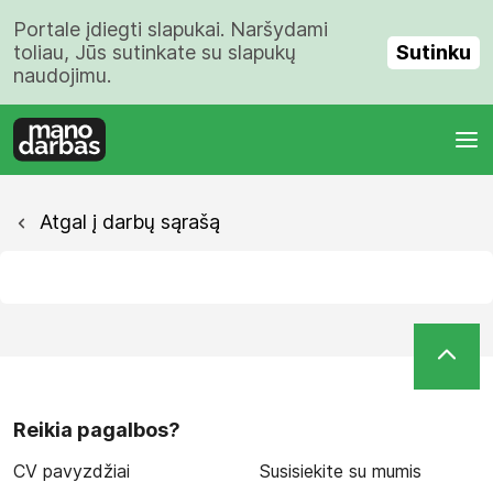
Portale įdiegti slapukai. Naršydami
Sutinku
toliau, Jūs sutinkate su slapukų
naudojimu.
Atgal į darbų sąrašą
Reikia pagalbos?
CV pavyzdžiai
Susisiekite su mumis