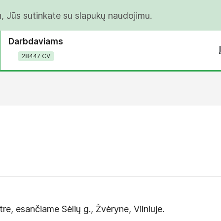
u, Jūs sutinkate su slapukų naudojimu.
Darbdaviams
28447 CV
e, esančiame Sėlių g., Žvėryne, Vilniuje.