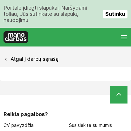
Portale įdiegti slapukai. Naršydami
Sutinku
toliau, Jūs sutinkate su slapukų
naudojimu.
Atgal į darbų sąrašą
Reikia pagalbos?
CV pavyzdžiai
Susisiekite su mumis