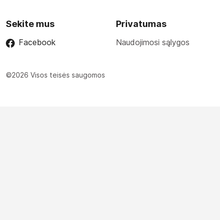
Sekite mus
Privatumas
Facebook
Naudojimosi sąlygos
©2026 Visos teisės saugomos