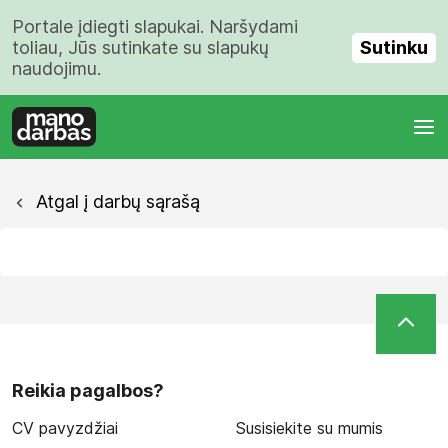
Portale įdiegti slapukai. Naršydami
Sutinku
toliau, Jūs sutinkate su slapukų
naudojimu.
Atgal į darbų sąrašą
Reikia pagalbos?
CV pavyzdžiai
Susisiekite su mumis