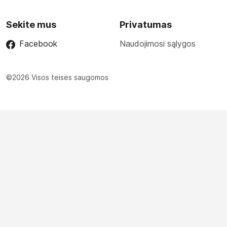
Sekite mus
Privatumas
Facebook
Naudojimosi sąlygos
©2026 Visos teisės saugomos