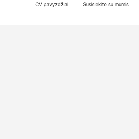
CV pavyzdžiai
Susisiekite su mumis