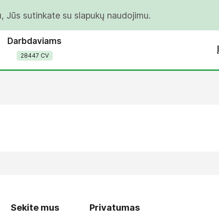
u, Jūs sutinkate su slapukų naudojimu.
Darbdaviams
28447 CV
Sekite mus
Privatumas