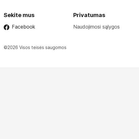
Sekite mus
Privatumas
Facebook
Naudojimosi sąlygos
©2026 Visos teisės saugomos