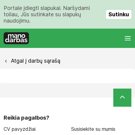
Portale įdiegti slapukai. Naršydami
Sutinku
toliau, Jūs sutinkate su slapukų
naudojimu.
Atgal į darbų sąrašą
Reikia pagalbos?
CV pavyzdžiai
Susisiekite su mumis