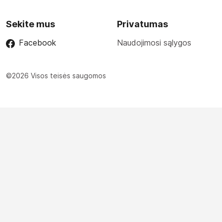
Sekite mus
Privatumas
Facebook
Naudojimosi sąlygos
©2026 Visos teisės saugomos