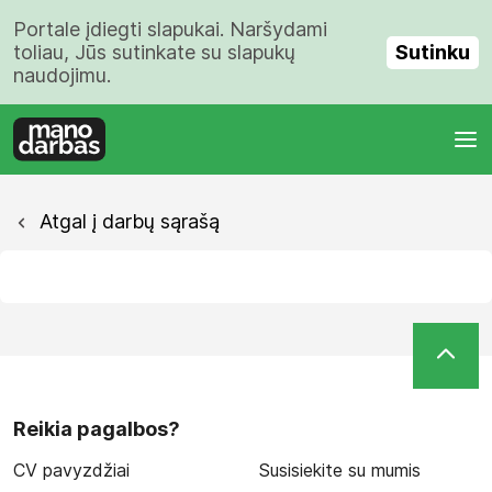
Portale įdiegti slapukai. Naršydami
Sutinku
toliau, Jūs sutinkate su slapukų
naudojimu.
Atgal į darbų sąrašą
Reikia pagalbos?
CV pavyzdžiai
Susisiekite su mumis