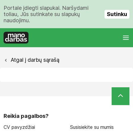
Portale įdiegti slapukai. Naršydami
Sutinku
toliau, Jūs sutinkate su slapukų
naudojimu.
Atgal į darbų sąrašą
Reikia pagalbos?
CV pavyzdžiai
Susisiekite su mumis