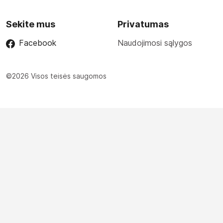
Sekite mus
Privatumas
Facebook
Naudojimosi sąlygos
©2026 Visos teisės saugomos