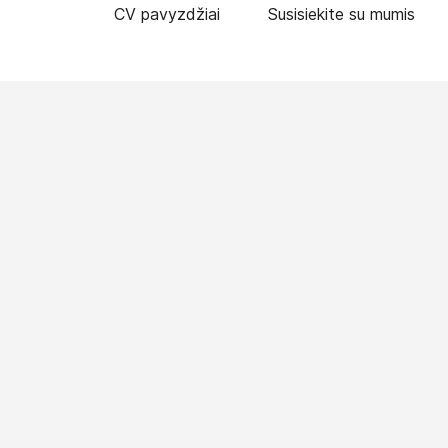
CV pavyzdžiai
Susisiekite su mumis