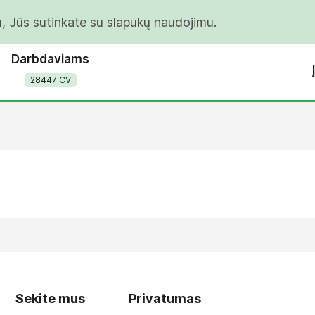
u, Jūs sutinkate su slapukų naudojimu.
Darbdaviams
28447 CV
Sekite mus
Privatumas