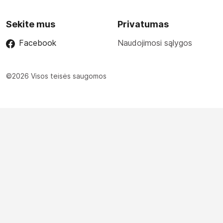
Sekite mus
Privatumas
Facebook
Naudojimosi sąlygos
©2026 Visos teisės saugomos