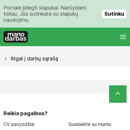
Portale įdiegti slapukai. Naršydami
Sutinku
toliau, Jūs sutinkate su slapukų
naudojimu.
Atgal į darbų sąrašą
Reikia pagalbos?
CV pavyzdžiai
Susisiekite su mumis