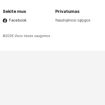
Sekite mus
Privatumas
Facebook
Naudojimosi sąlygos
©2026 Visos teisės saugomos