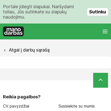
Portale įdiegti slapukai. Naršydami
Sutinku
toliau, Jūs sutinkate su slapukų
naudojimu.
Atgal į darbų sąrašą
Reikia pagalbos?
CV pavyzdžiai
Susisiekite su mumis