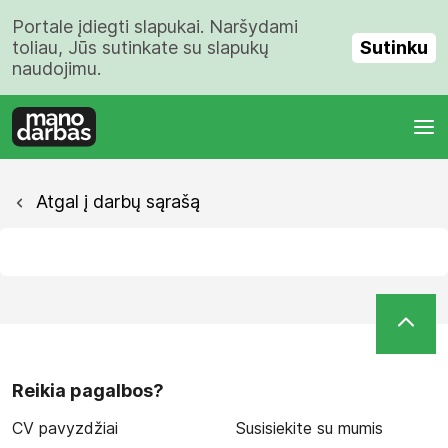
Portale įdiegti slapukai. Naršydami
Sutinku
toliau, Jūs sutinkate su slapukų
naudojimu.
Atgal į darbų sąrašą
Reikia pagalbos?
CV pavyzdžiai
Susisiekite su mumis