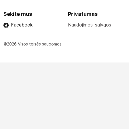
Sekite mus
Privatumas
Facebook
Naudojimosi sąlygos
©2026 Visos teisės saugomos