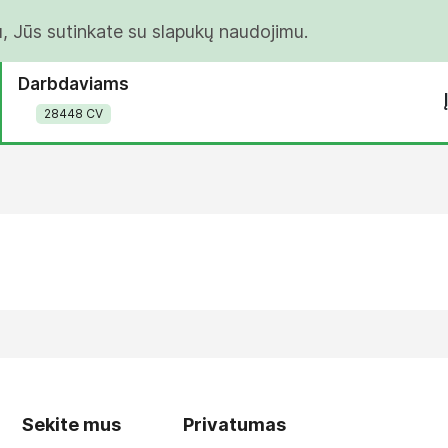
u, Jūs sutinkate su slapukų naudojimu.
Darbdaviams
28448 CV
Sekite mus
Privatumas