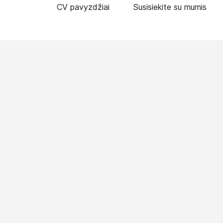
CV pavyzdžiai
Susisiekite su mumis