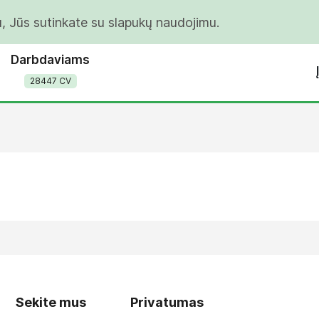
u, Jūs sutinkate su slapukų naudojimu.
Darbdaviams
28447 CV
Sekite mus
Privatumas