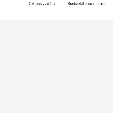
CV pavyzdžiai
Susisiekite su mumis