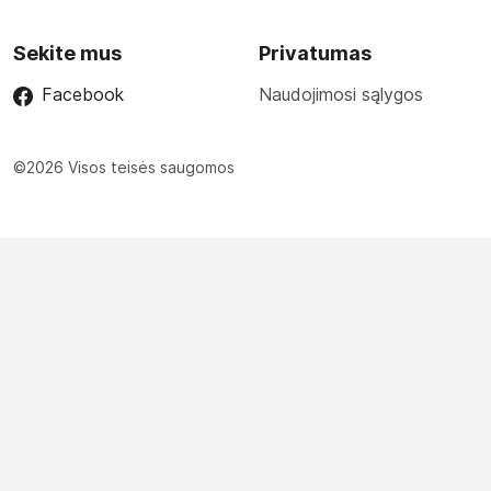
Sekite mus
Privatumas
Facebook
Naudojimosi sąlygos
©2026 Visos teisės saugomos