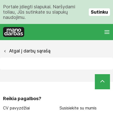
Portale įdiegti slapukai. Naršydami
Sutinku
toliau, Jūs sutinkate su slapukų
naudojimu.
Atgal į darbų sąrašą
Reikia pagalbos?
CV pavyzdžiai
Susisiekite su mumis