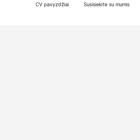
CV pavyzdžiai
Susisiekite su mumis