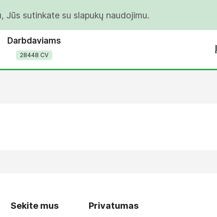
u, Jūs sutinkate su slapukų naudojimu.
Darbdaviams
28448 CV
Sekite mus
Privatumas