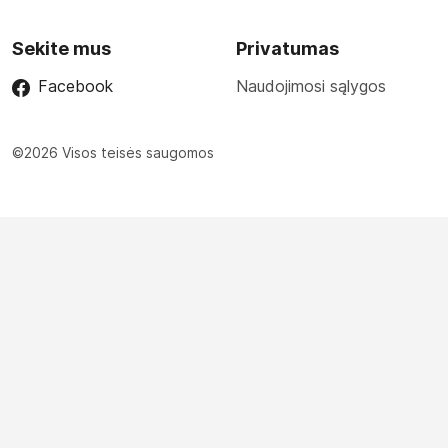
Sekite mus
Privatumas
Facebook
Naudojimosi sąlygos
©2026 Visos teisės saugomos