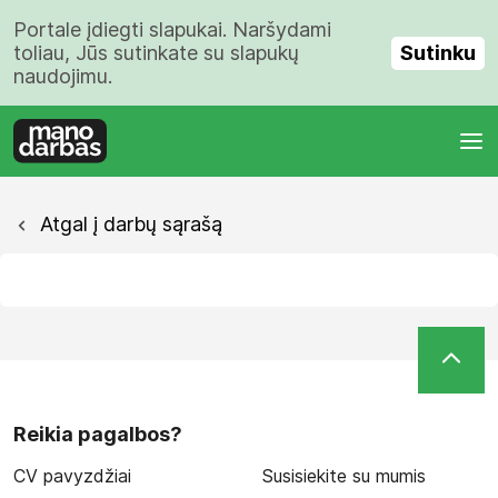
Portale įdiegti slapukai. Naršydami
Sutinku
toliau, Jūs sutinkate su slapukų
naudojimu.
Atgal į darbų sąrašą
Reikia pagalbos?
CV pavyzdžiai
Susisiekite su mumis