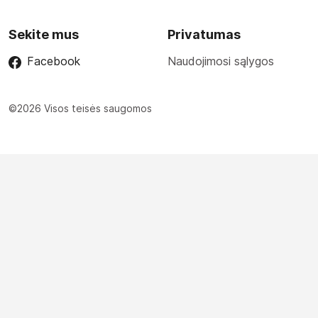
Sekite mus
Privatumas
Facebook
Naudojimosi sąlygos
©2026 Visos teisės saugomos