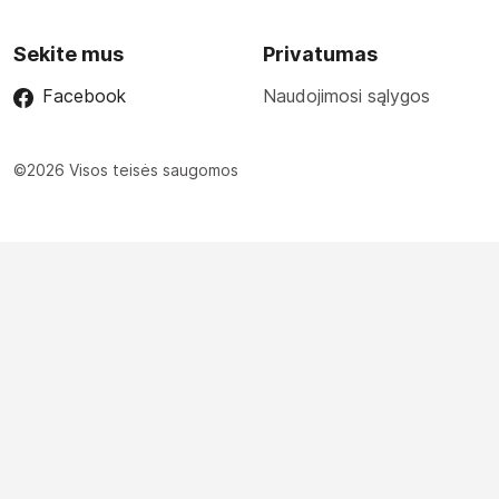
Sekite mus
Privatumas
Facebook
Naudojimosi sąlygos
©2026 Visos teisės saugomos