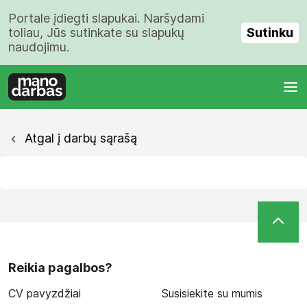
Portale įdiegti slapukai. Naršydami
Sutinku
toliau, Jūs sutinkate su slapukų
naudojimu.
Atgal į darbų sąrašą
Reikia pagalbos?
CV pavyzdžiai
Susisiekite su mumis