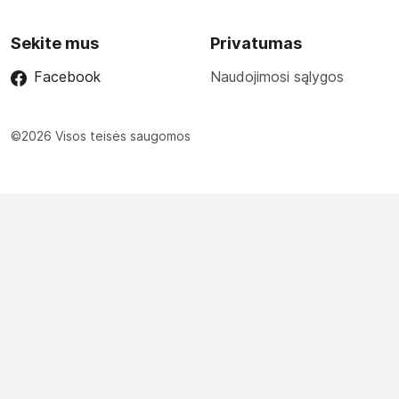
Sekite mus
Privatumas
Facebook
Naudojimosi sąlygos
©2026 Visos teisės saugomos