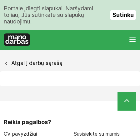
Portale įdiegti slapukai. Naršydami
Sutinku
toliau, Jūs sutinkate su slapukų
naudojimu.
Atgal į darbų sąrašą
Reikia pagalbos?
CV pavyzdžiai
Susisiekite su mumis