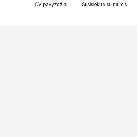
CV pavyzdžiai
Susisiekite su mumis