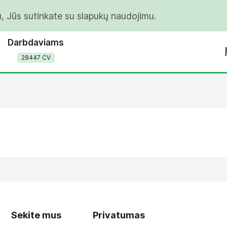
u, Jūs sutinkate su slapukų naudojimu.
Darbdaviams
28447 CV
Sekite mus
Privatumas