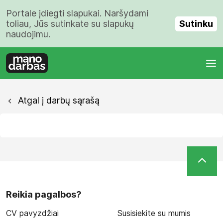
Portale įdiegti slapukai. Naršydami
Sutinku
toliau, Jūs sutinkate su slapukų
naudojimu.
Atgal į darbų sąrašą
Reikia pagalbos?
CV pavyzdžiai
Susisiekite su mumis