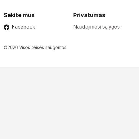
Sekite mus
Privatumas
Facebook
Naudojimosi sąlygos
©2026 Visos teisės saugomos