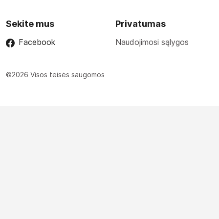
Sekite mus
Privatumas
Facebook
Naudojimosi sąlygos
©2026 Visos teisės saugomos