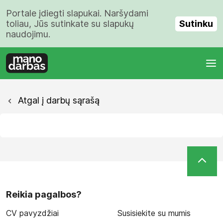
Portale įdiegti slapukai. Naršydami
Sutinku
toliau, Jūs sutinkate su slapukų
naudojimu.
Atgal į darbų sąrašą
Reikia pagalbos?
CV pavyzdžiai
Susisiekite su mumis