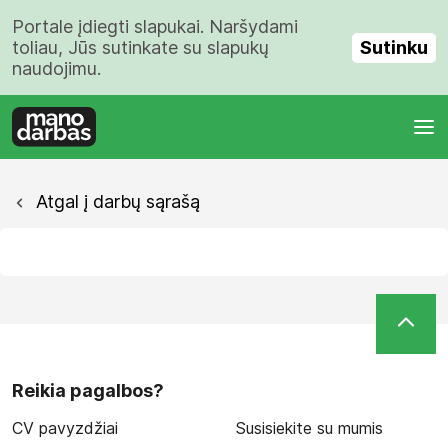
Portale įdiegti slapukai. Naršydami
Sutinku
toliau, Jūs sutinkate su slapukų
naudojimu.
Atgal į darbų sąrašą
Reikia pagalbos?
CV pavyzdžiai
Susisiekite su mumis