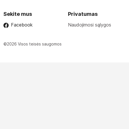
Sekite mus
Privatumas
Facebook
Naudojimosi sąlygos
©2026 Visos teisės saugomos