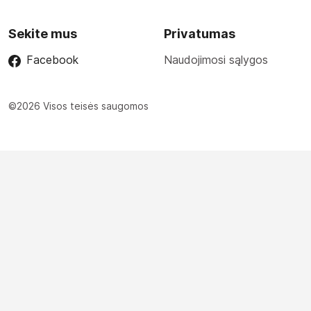
Sekite mus
Privatumas
Facebook
Naudojimosi sąlygos
©2026 Visos teisės saugomos