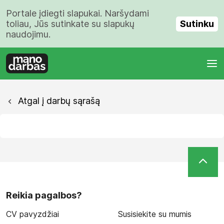
Portale įdiegti slapukai. Naršydami
Sutinku
toliau, Jūs sutinkate su slapukų
naudojimu.
Atgal į darbų sąrašą
Reikia pagalbos?
CV pavyzdžiai
Susisiekite su mumis