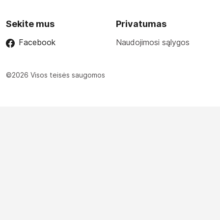
Sekite mus
Privatumas
Facebook
Naudojimosi sąlygos
©2026 Visos teisės saugomos