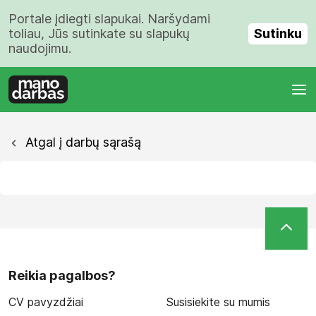
Portale įdiegti slapukai. Naršydami
Sutinku
toliau, Jūs sutinkate su slapukų
naudojimu.
Atgal į darbų sąrašą
Reikia pagalbos?
CV pavyzdžiai
Susisiekite su mumis