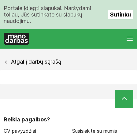
Portale įdiegti slapukai. Naršydami
Sutinku
toliau, Jūs sutinkate su slapukų
naudojimu.
Atgal į darbų sąrašą
Reikia pagalbos?
CV pavyzdžiai
Susisiekite su mumis