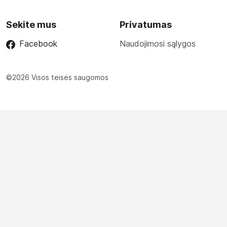
Sekite mus
Privatumas
Facebook
Naudojimosi sąlygos
©2026 Visos teisės saugomos