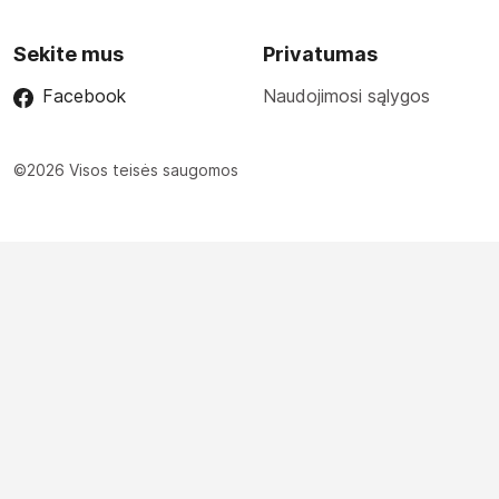
Sekite mus
Privatumas
Facebook
Naudojimosi sąlygos
©2026 Visos teisės saugomos