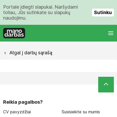
Portale įdiegti slapukai. Naršydami
Sutinku
toliau, Jūs sutinkate su slapukų
naudojimu.
Atgal į darbų sąrašą
Reikia pagalbos?
CV pavyzdžiai
Susisiekite su mumis