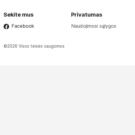
Sekite mus
Privatumas
Facebook
Naudojimosi sąlygos
©2026 Visos teisės saugomos