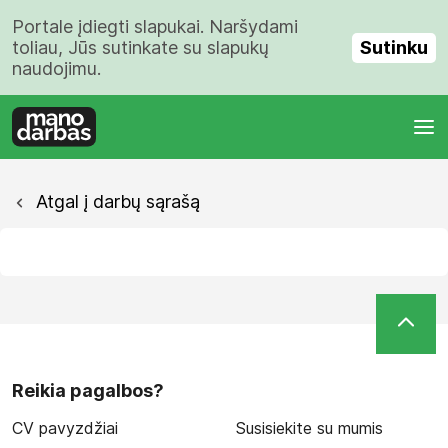
Portale įdiegti slapukai. Naršydami
Sutinku
toliau, Jūs sutinkate su slapukų
naudojimu.
Atgal į darbų sąrašą
Reikia pagalbos?
CV pavyzdžiai
Susisiekite su mumis