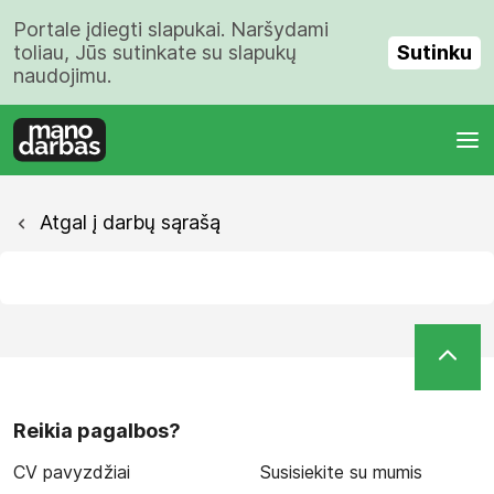
Portale įdiegti slapukai. Naršydami
Sutinku
toliau, Jūs sutinkate su slapukų
naudojimu.
Atgal į darbų sąrašą
Reikia pagalbos?
CV pavyzdžiai
Susisiekite su mumis