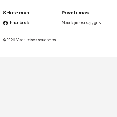
Sekite mus
Privatumas
Facebook
Naudojimosi sąlygos
©2026 Visos teisės saugomos