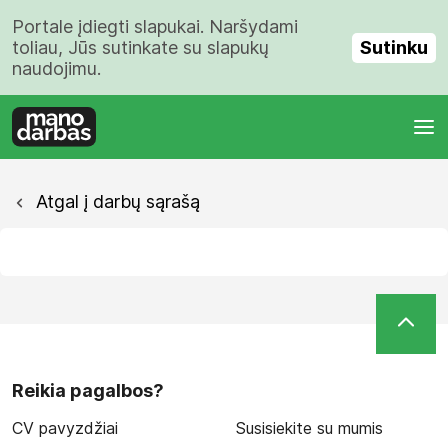
Portale įdiegti slapukai. Naršydami
Sutinku
toliau, Jūs sutinkate su slapukų
naudojimu.
Atgal į darbų sąrašą
Reikia pagalbos?
CV pavyzdžiai
Susisiekite su mumis