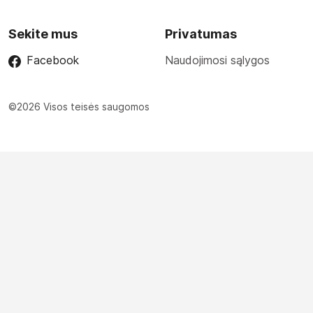
Sekite mus
Privatumas
Facebook
Naudojimosi sąlygos
©2026 Visos teisės saugomos