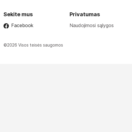
Sekite mus
Privatumas
Facebook
Naudojimosi sąlygos
©2026 Visos teisės saugomos