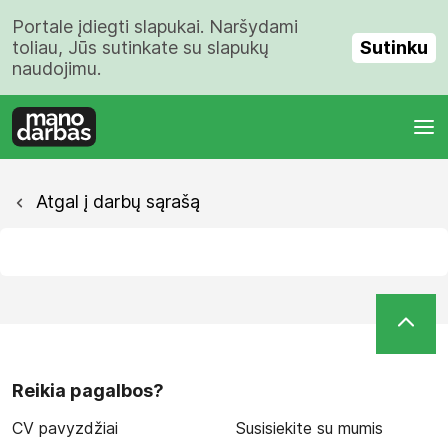
Portale įdiegti slapukai. Naršydami
Sutinku
toliau, Jūs sutinkate su slapukų
naudojimu.
Atgal į darbų sąrašą
Reikia pagalbos?
CV pavyzdžiai
Susisiekite su mumis