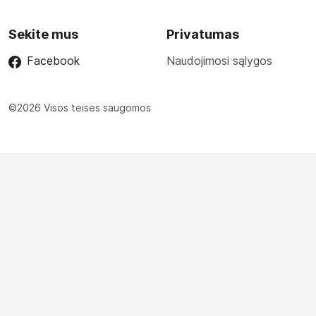
Sekite mus
Privatumas
Facebook
Naudojimosi sąlygos
©2026 Visos teisės saugomos