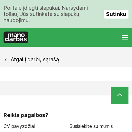
Portale įdiegti slapukai. Naršydami
Sutinku
toliau, Jūs sutinkate su slapukų
naudojimu.
Atgal į darbų sąrašą
Reikia pagalbos?
CV pavyzdžiai
Susisiekite su mumis