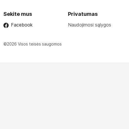
Sekite mus
Privatumas
Facebook
Naudojimosi sąlygos
©2026 Visos teisės saugomos