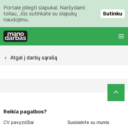
Portale įdiegti slapukai. Naršydami
Sutinku
toliau, Jūs sutinkate su slapukų
naudojimu.
Atgal į darbų sąrašą
Reikia pagalbos?
CV pavyzdžiai
Susisiekite su mumis