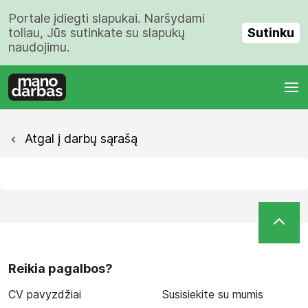
Portale įdiegti slapukai. Naršydami
Sutinku
toliau, Jūs sutinkate su slapukų
naudojimu.
Atgal į darbų sąrašą
Reikia pagalbos?
CV pavyzdžiai
Susisiekite su mumis