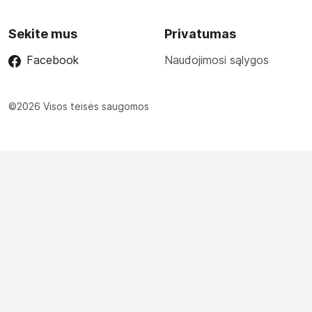
Sekite mus
Privatumas
Facebook
Naudojimosi sąlygos
©2026 Visos teisės saugomos